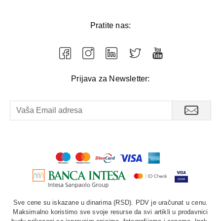
Pratite nas:
Prijava za Newsletter:
Sve cene su iskazane u dinarima (RSD). PDV je uračunat u cenu.
Maksimalno koristimo sve svoje resurse da svi artikli u prodavnici