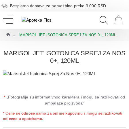
Besplatna dostava za narudžbine preko 3.000 RSD
MARISOL JET ISOTONICA SPREJ ZA NOS 0+, 120ML
MARISOL JET ISOTONICA SPREJ ZA NOS
0+, 120ML
*
„Fotografije su informativnog karaktera i mogu se razlikovati od
ambalaže proizvoda“
* Cene se odnose samo za online kupovinu i mogu se razlikovati
od cene u apotekama.