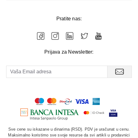
Pratite nas:
Prijava za Newsletter:
Sve cene su iskazane u dinarima (RSD). PDV je uračunat u cenu.
Maksimalno koristimo sve svoje resurse da svi artikli u prodavnici