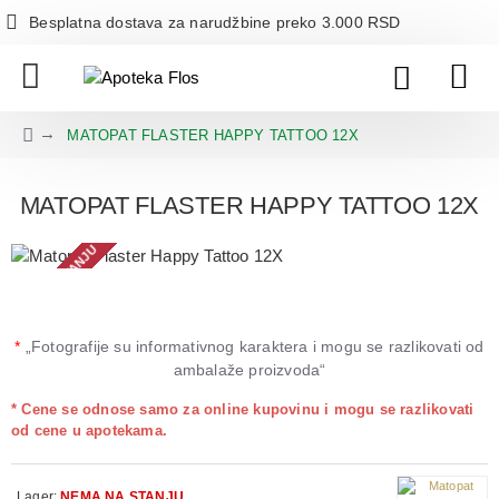
Besplatna dostava za narudžbine preko 3.000 RSD
MATOPAT FLASTER HAPPY TATTOO 12X
MATOPAT FLASTER HAPPY TATTOO 12X
NEMA NA STANJU
*
„Fotografije su informativnog karaktera i mogu se razlikovati od
ambalaže proizvoda“
* Cene se odnose samo za online kupovinu i mogu se razlikovati
od cene u apotekama.
Lager:
NEMA NA STANJU