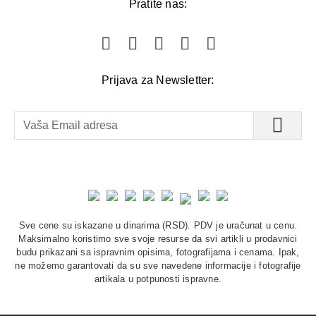
Pratite nas:
Prijava za Newsletter:
Sve cene su iskazane u dinarima (RSD). PDV je uračunat u cenu.
Maksimalno koristimo sve svoje resurse da svi artikli u prodavnici
budu prikazani sa ispravnim opisima, fotografijama i cenama. Ipak,
ne možemo garantovati da su sve navedene informacije i fotografije
artikala u potpunosti ispravne.