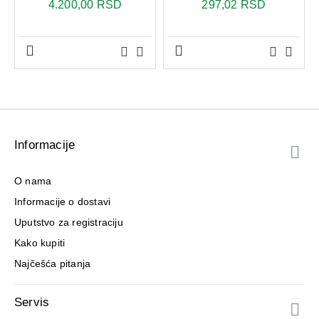
4.200,00 RSD
297,02 RSD
Informacije
O nama
Informacije o dostavi
Uputstvo za registraciju
Kako kupiti
Najčešća pitanja
Servis