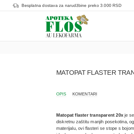
Besplatna dostava za narudžbine preko 3.000 RSD
MATOPAT FLASTER TRA
OPIS
KOMENTARI
Matopat flaster transparent 20x
je se
diskretnu zaštitu manjih posekotina, o
materijalu, ovi flasteri se stope s boj