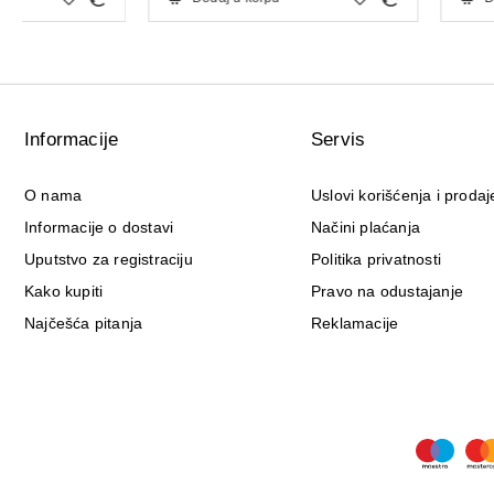
Informacije
Servis
O nama
Uslovi korišćenja i prodaj
Informacije o dostavi
Načini plaćanja
Uputstvo za registraciju
Politika privatnosti
Kako kupiti
Pravo na odustajanje
Najčešća pitanja
Reklamacije