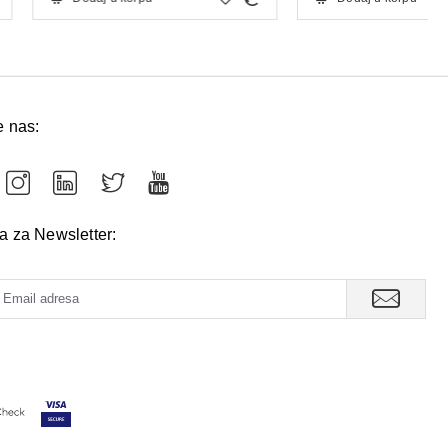
e nas:
va za Newsletter: