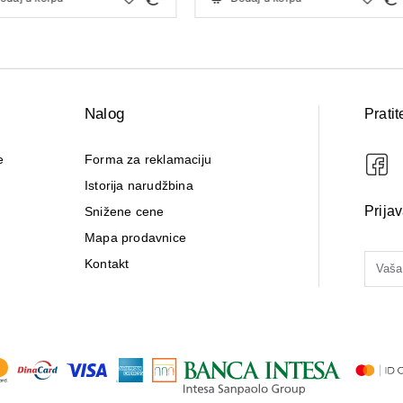
Nalog
Pratit
e
Forma za reklamaciju
Istorija narudžbina
Prija
Snižene cene
Mapa prodavnice
Kontakt