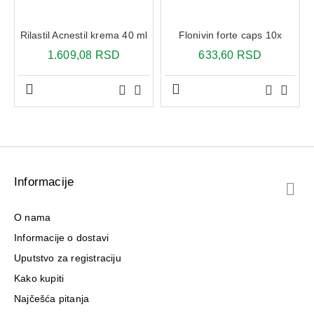
Rilastil Acnestil krema 40 ml
Flonivin forte caps 10x
1.609,08 RSD
633,60 RSD
Informacije
O nama
Informacije o dostavi
Uputstvo za registraciju
Kako kupiti
Najčešća pitanja