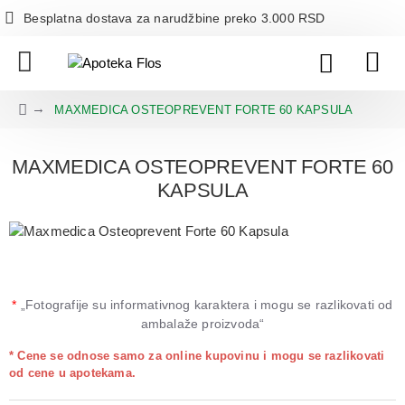
Besplatna dostava za narudžbine preko 3.000 RSD
MAXMEDICA OSTEOPREVENT FORTE 60 KAPSULA
MAXMEDICA OSTEOPREVENT FORTE 60
KAPSULA
*
„Fotografije su informativnog karaktera i mogu se razlikovati od
ambalaže proizvoda“
* Cene se odnose samo za online kupovinu i mogu se razlikovati
od cene u apotekama.