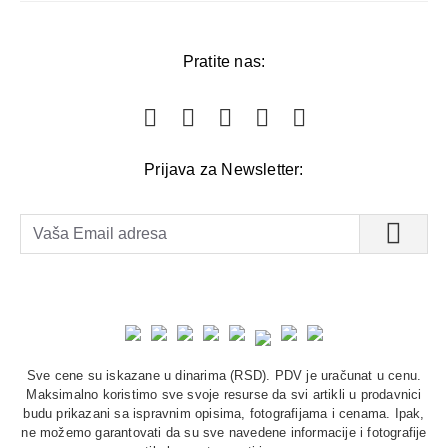
Pratite nas:
Prijava za Newsletter:
Sve cene su iskazane u dinarima (RSD). PDV je uračunat u cenu.
Maksimalno koristimo sve svoje resurse da svi artikli u prodavnici
budu prikazani sa ispravnim opisima, fotografijama i cenama. Ipak,
ne možemo garantovati da su sve navedene informacije i fotografije