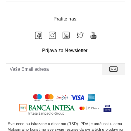
Pratite nas:
Prijava za Newsletter:
Sve cene su iskazane u dinarima (RSD). PDV je uračunat u cenu.
Maksimalno koristimo sve svoje resurse da svi artikli u prodavnici