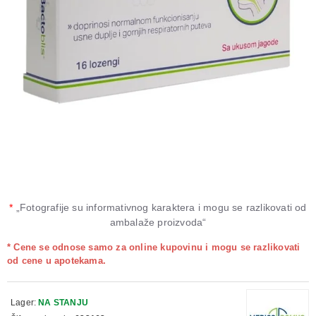
*
„Fotografije su informativnog karaktera i mogu se razlikovati od
ambalaže proizvoda“
* Cene se odnose samo za online kupovinu i mogu se razlikovati
od cene u apotekama.
Lager:
NA STANJU