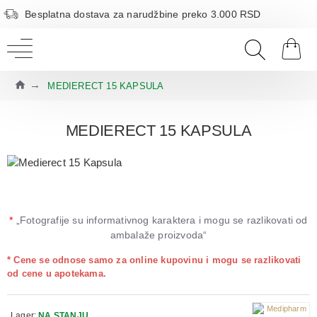
Besplatna dostava za narudžbine preko 3.000 RSD
MEDIERECT 15 KAPSULA
MEDIERECT 15 KAPSULA
*
„Fotografije su informativnog karaktera i mogu se razlikovati od
ambalaže proizvoda“
* Cene se odnose samo za online kupovinu i mogu se razlikovati
od cene u apotekama.
Lager:
NA STANJU