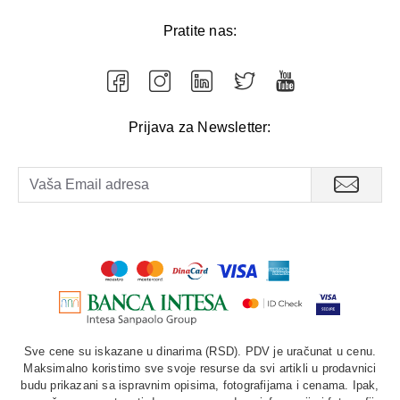
Pratite nas:
Prijava za Newsletter:
Sve cene su iskazane u dinarima (RSD). PDV je uračunat u cenu.
Maksimalno koristimo sve svoje resurse da svi artikli u prodavnici
budu prikazani sa ispravnim opisima, fotografijama i cenama. Ipak,