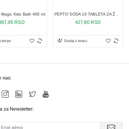
 Magic Kids Bath 400 ml
PEPTO SODA 10 TABLETA ZA ŽVAKANJE
387,85 RSD
427,80 RSD
u korpu
Dodaj u korpu
e nas:
va za Newsletter: