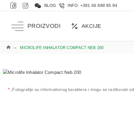
BLOG
INFO: +381 66 888 85 84
PROIZVODI
AKCIJE
MICROLIFE INHALATOR COMPACT NEB 200
*
„Fotografije su informativnog karaktera i mogu se razlikovati 