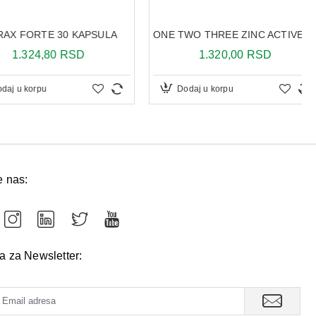
 FORTE 30 KAPSULA
ONE TWO THREE ZINC ACTIVE 60 KAPSULA
.324,80 RSD
1.320,00 RSD
u korpu
Dodaj u korpu
e nas:
va za Newsletter: