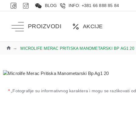
BLOG
INFO: +381 66 888 85 84
PROIZVODI
AKCIJE
MICROLIFE MERAC PRITISKA MANOMETARSKI BP AG1 20
*
„Fotografije su informativnog karaktera i mogu se razlikovati 