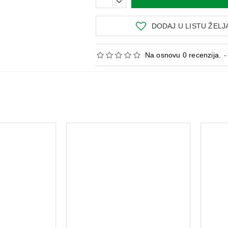
DODAJ U LISTU ŽELJ
Na osnovu 0 recenzija.
-