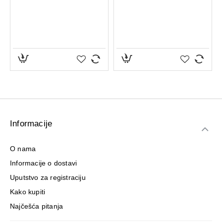
Informacije
O nama
Informacije o dostavi
Uputstvo za registraciju
Kako kupiti
Najčešća pitanja