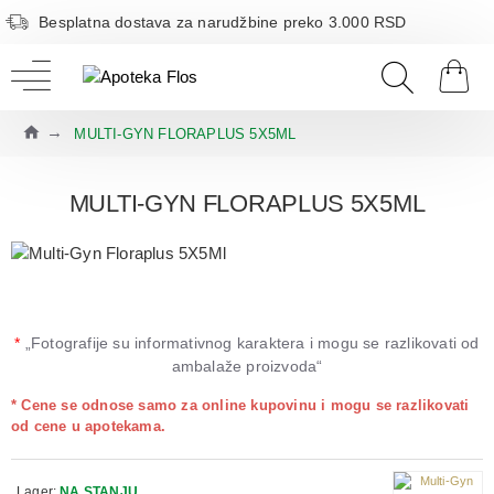
Besplatna dostava za narudžbine preko 3.000 RSD
MULTI‑GYN FLORAPLUS 5X5ML
MULTI‑GYN FLORAPLUS 5X5ML
*
„Fotografije su informativnog karaktera i mogu se razlikovati od
ambalaže proizvoda“
* Cene se odnose samo za online kupovinu i mogu se razlikovati
od cene u apotekama.
Lager:
NA STANJU