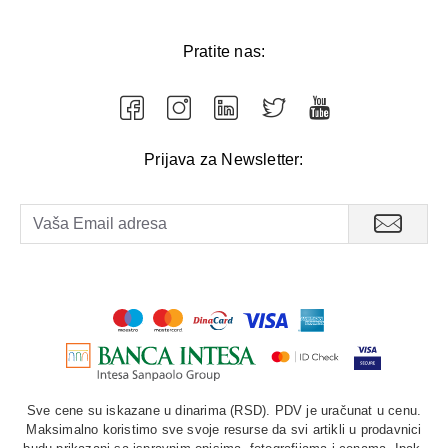
Pratite nas:
Prijava za Newsletter:
Sve cene su iskazane u dinarima (RSD). PDV je uračunat u cenu.
Maksimalno koristimo sve svoje resurse da svi artikli u prodavnici