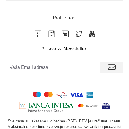
Pratite nas:
Prijava za Newsletter:
Sve cene su iskazane u dinarima (RSD). PDV je uračunat u cenu.
Maksimalno koristimo sve svoje resurse da svi artikli u prodavnici