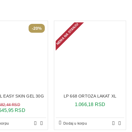
NEMA NA STANJU
-20%
 EASY SKIN GEL 30G
LP 668 ORTOZA LAKAT XL
1.066,18 RSD
682,44 RSD
545,95 RSD
korpu
Dodaj u korpu