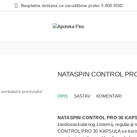
Besplatna dostava za narudžbine preko 3.000 RSD
NATASPIN CONTROL PRO
od ambalaže proizvoda“
OPIS
SASTAV
KOMENTARI
NATASPIN CONTROL PRO 30 KAP
kardiovaskularnog sistema, regulaciji 
CONTROL PRO 30 KAPSULA se koristi k