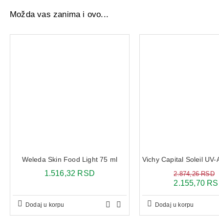
Možda vas zanima i ovo...
Weleda Skin Food Light 75 ml
1.516,32 RSD
2.874,26 RSD
2.155,70 R
Dodaj u korpu
Dodaj u korpu