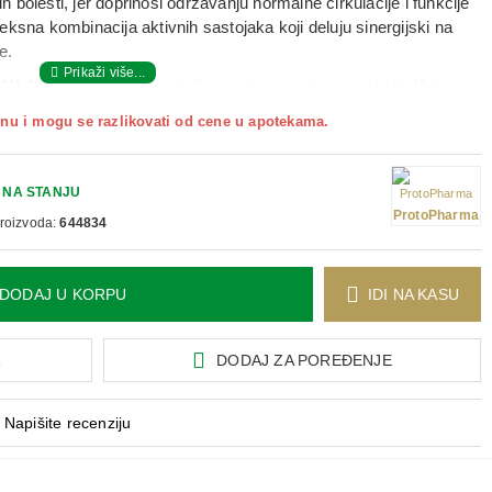
bolesti, jer doprinosi održavanju normalne cirkulacije i funkcije
ksna kombinacija aktivnih sastojaka koji deluju sinergijski na
e.
SULA
sadrži natokinazu iz fermentisane soje, monakolin K iz
 bergamota, kurkumin iz kurkume, polikosanol, kao i biljne
nu i mogu se razlikovati od cene u apotekama.
Ova kombinacija doprinosi održavanju normalnog nivoa holesterola
 mikrocirkulaciji i zaštiti ćelija od oksidativnog stresa, uz podršku
.
NA STANJU
ProtoPharma
proizvoda:
644834
re obroka ili prema preporuci stručnog lica.
DODAJ U KORPU
IDI NA KASU
A
DODAJ ZA POREĐENJE
Napišite recenziju