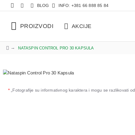
BLOG
INFO: +381 66 888 85 84
PROIZVODI
AKCIJE
NATASPIN CONTROL PRO 30 KAPSULA
*
„Fotografije su informativnog karaktera i mogu se razlikovati 