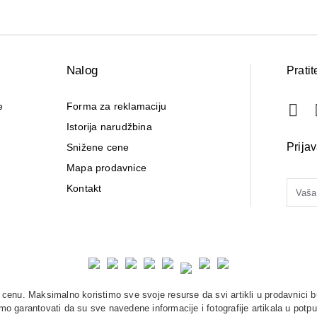
Nalog
Pratit
e
Forma za reklamaciju
Istorija narudžbina
Prija
Snižene cene
Mapa prodavnice
Kontakt
enu. Maksimalno koristimo sve svoje resurse da svi artikli u prodavnici b
o garantovati da su sve navedene informacije i fotografije artikala u potpu