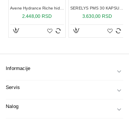
Avene Hydrance Riche hidrirajuća krema 40ml
SERELYS PMS 30 KAPSULA
2.448,00 RSD
3.630,00 RSD
Informacije
Servis
Nalog