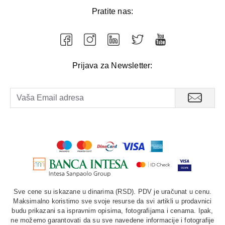
Pratite nas:
Prijava za Newsletter:
Sve cene su iskazane u dinarima (RSD). PDV je uračunat u cenu.
Maksimalno koristimo sve svoje resurse da svi artikli u prodavnici
budu prikazani sa ispravnim opisima, fotografijama i cenama. Ipak,
ne možemo garantovati da su sve navedene informacije i fotografije