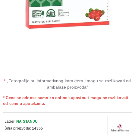
*
„Fotografije su informativnog karaktera i mogu se razlikovati od
ambalaže proizvoda“
* Cene se odnose samo za online kupovinu i mogu se razlikovati
od cene u apotekama.
Lager:
NA STANJU
Šifra proizvoda:
14355