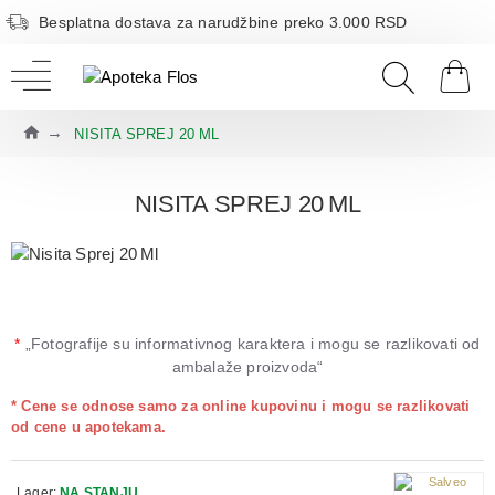
Besplatna dostava za narudžbine preko 3.000 RSD
NISITA SPREJ 20 ML
NISITA SPREJ 20 ML
*
„Fotografije su informativnog karaktera i mogu se razlikovati od
ambalaže proizvoda“
* Cene se odnose samo za online kupovinu i mogu se razlikovati
od cene u apotekama.
Lager:
NA STANJU