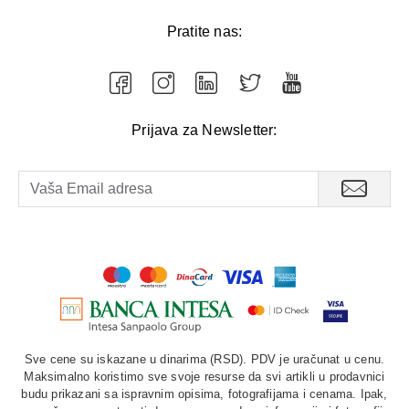
Pratite nas:
Prijava za Newsletter:
Sve cene su iskazane u dinarima (RSD). PDV je uračunat u cenu.
Maksimalno koristimo sve svoje resurse da svi artikli u prodavnici
budu prikazani sa ispravnim opisima, fotografijama i cenama. Ipak,