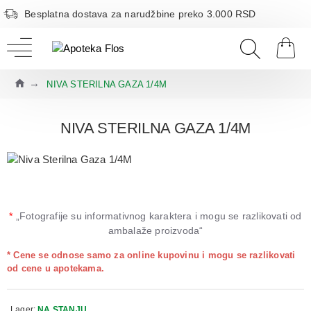
Besplatna dostava za narudžbine preko 3.000 RSD
NIVA STERILNA GAZA 1/4M
NIVA STERILNA GAZA 1/4M
*
„Fotografije su informativnog karaktera i mogu se razlikovati od
ambalaže proizvoda“
* Cene se odnose samo za online kupovinu i mogu se razlikovati
od cene u apotekama.
Lager:
NA STANJU