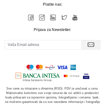
Pratite nas:
Prijava za Newsletter:
Sve cene su iskazane u dinarima (RSD). PDV je uračunat u cenu.
Maksimalno koristimo sve svoje resurse da svi artikli u prodavnici
budu prikazani sa ispravnim opisima, fotografijama i cenama. Ipak,
ne možemo garantovati da su sve navedene informacije i fotografije