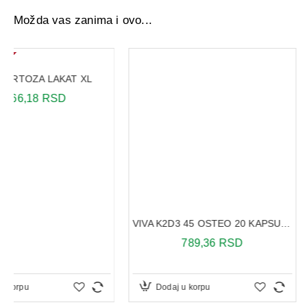
Možda vas zanima i ovo...
VIVA K2D3 45 OSTEO 20 KAPSULA
789,36 RSD
145,20 RS
Dodaj u korpu
Dodaj u korpu