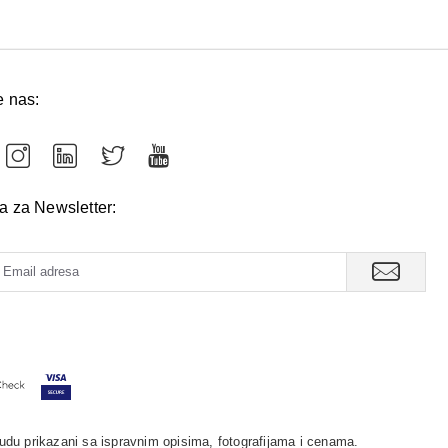
e nas:
va za Newsletter:
udu prikazani sa ispravnim opisima, fotografijama i cenama.