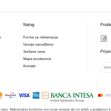
Nalog
Pratit
e
Forma za reklamaciju
Istorija narudžbina
Prija
Snižene cene
Mapa prodavnice
Kontakt
enu. Maksimalno koristimo sve svoje resurse da svi artikli u prodavnici b