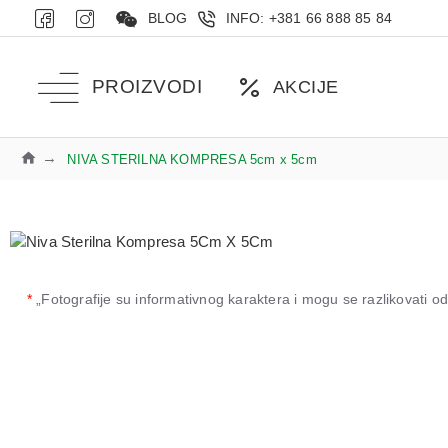
BLOG
INFO: +381 66 888 85 84
PROIZVODI
AKCIJE
NIVA STERILNA KOMPRESA 5cm x 5cm
*
„Fotografije su informativnog karaktera i mogu se razlikovati 