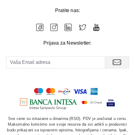
Pratite nas:
Prijava za Newsletter:
Sve cene su iskazane u dinarima (RSD). PDV je uračunat u cenu.
Maksimalno koristimo sve svoje resurse da svi artikli u prodavnici
budu prikazani sa ispravnim opisima, fotografijama i cenama. Ipak,