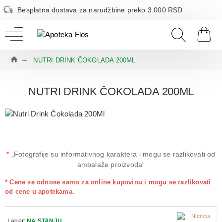
Besplatna dostava za narudžbine preko 3.000 RSD
NUTRI DRINK ČOKOLADA 200ML
NUTRI DRINK ČOKOLADA 200ML
*
„Fotografije su informativnog karaktera i mogu se razlikovati od
ambalaže proizvoda“
* Cene se odnose samo za online kupovinu i mogu se razlikovati
od cene u apotekama.
Lager:
NA STANJU