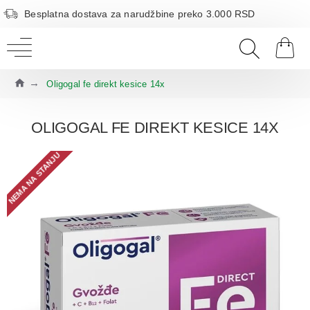
Besplatna dostava za narudžbine preko 3.000 RSD
Oligogal fe direkt kesice 14x
OLIGOGAL FE DIREKT KESICE 14X
NEMA NA STANJU