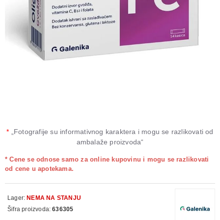
*
„Fotografije su informativnog karaktera i mogu se razlikovati od
ambalaže proizvoda“
* Cene se odnose samo za online kupovinu i mogu se razlikovati
od cene u apotekama.
Lager:
NEMA NA STANJU
Šifra proizvoda:
636305