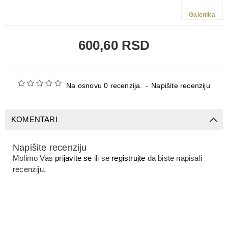
Galenika
600,60 RSD
Na osnovu 0 recenzija.
-
Napišite recenziju
KOMENTARI
Napišite recenziju
Molimo Vas
prijavite se
ili se
registrujte
da biste napisali
recenziju.