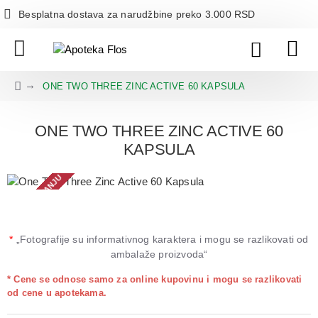
Besplatna dostava za narudžbine preko 3.000 RSD
ONE TWO THREE ZINC ACTIVE 60 KAPSULA
ONE TWO THREE ZINC ACTIVE 60
KAPSULA
NEMA NA STANJU
*
„Fotografije su informativnog karaktera i mogu se razlikovati od
ambalaže proizvoda“
* Cene se odnose samo za online kupovinu i mogu se razlikovati
od cene u apotekama.