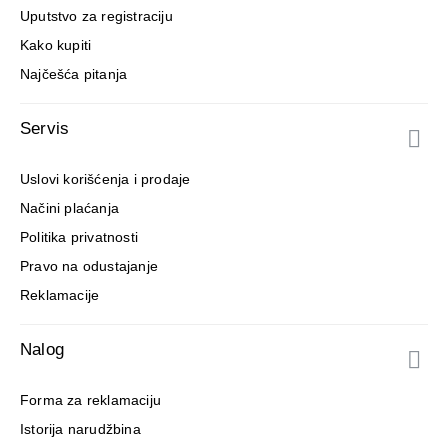
Uputstvo za registraciju
Kako kupiti
Najčešća pitanja
Servis
Uslovi korišćenja i prodaje
Načini plaćanja
Politika privatnosti
Pravo na odustajanje
Reklamacije
Nalog
Forma za reklamaciju
Istorija narudžbina