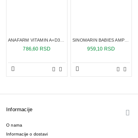
ANAFARM VITAMIN A+D3 100 KAPSULA
SINOMARIN BABIES AMPULE 18 X 5 ML
786,60 RSD
959,10 RSD
Informacije
O nama
Informacije o dostavi