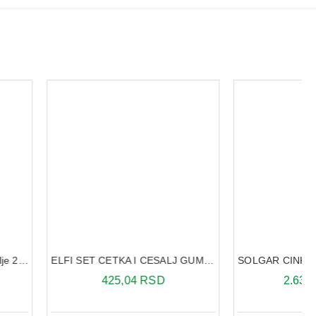
ELFI SET CETKA I CESALJ GUMENA DRSKA RK16
SOLGAR CINK PIKOLINAT 100 TABLETA
425,04 RSD
2.630,79 RSD