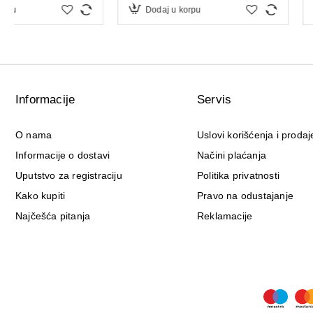
Dodaj u korpu
Dodaj u korpu
Informacije
Servis
O nama
Uslovi korišćenja i prodaj
Informacije o dostavi
Načini plaćanja
Uputstvo za registraciju
Politika privatnosti
Kako kupiti
Pravo na odustajanje
Najčešća pitanja
Reklamacije