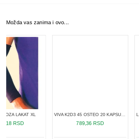
Možda vas zanima i ovo...
VIVA K2D3 45 OSTEO 20 KAPSULA
789,36 RSD
145,20 RS