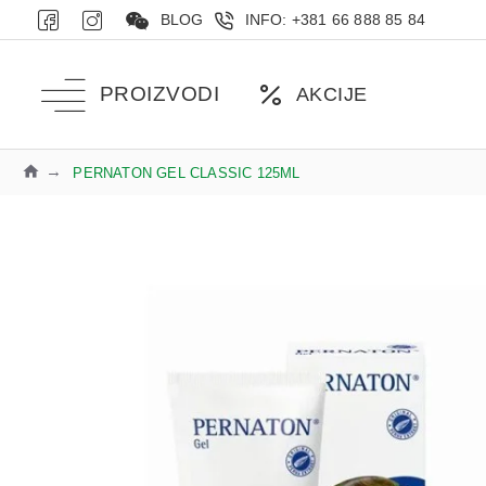
BLOG
INFO: +381 66 888 85 84
PROIZVODI
AKCIJE
PERNATON GEL CLASSIC 125ML