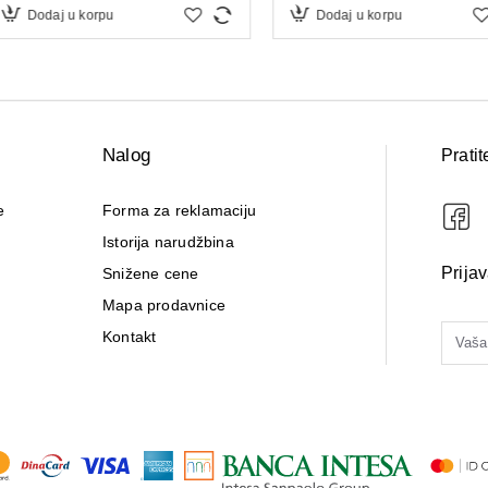
Dodaj u korpu
Dodaj 
Nalog
Pratit
e
Forma za reklamaciju
Istorija narudžbina
Prija
Snižene cene
Mapa prodavnice
Kontakt