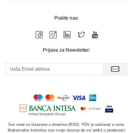
Pratite nas:
Prijava za Newsletter:
Sve cene su iskazane u dinarima (RSD). PDV je uračunat u cenu.
Maksimalno koristimo sve svoje resurse da svi artikli u prodavnici