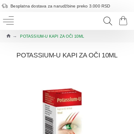
Besplatna dostava za narudžbine preko 3.000 RSD
POTASSIUM-U KAPI ZA OČI 10ML
POTASSIUM-U KAPI ZA OČI 10ML