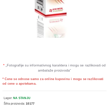
*
„Fotografije su informativnog karaktera i mogu se razlikovati od
ambalaže proizvoda“
* Cene se odnose samo za online kupovinu i mogu se razlikovati
od cene u apotekama.
Lager:
NA STANJU
Šifra proizvoda:
10177