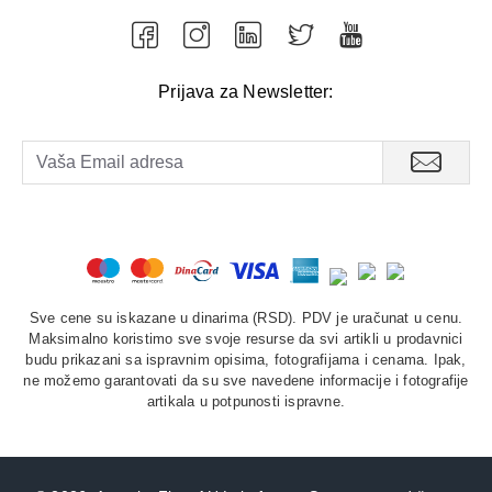
Prijava za Newsletter:
Sve cene su iskazane u dinarima (RSD). PDV je uračunat u cenu.
Maksimalno koristimo sve svoje resurse da svi artikli u prodavnici
budu prikazani sa ispravnim opisima, fotografijama i cenama. Ipak,
ne možemo garantovati da su sve navedene informacije i fotografije
artikala u potpunosti ispravne.