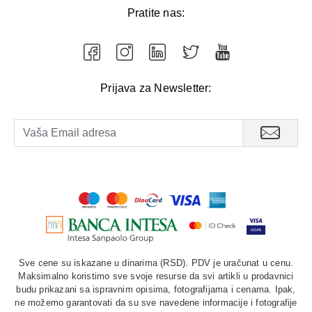
Pratite nas:
Prijava za Newsletter:
Sve cene su iskazane u dinarima (RSD). PDV je uračunat u cenu.
Maksimalno koristimo sve svoje resurse da svi artikli u prodavnici
budu prikazani sa ispravnim opisima, fotografijama i cenama. Ipak,
ne možemo garantovati da su sve navedene informacije i fotografije