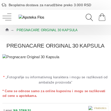
Besplatna dostava za narudžbine preko 3.000 RSD
PREGNACARE ORIGINAL 30 KAPSULA
PREGNACARE ORIGINAL 30 KAPSULA
*
„Fotografije su informativnog karaktera i mogu se razlikovati od
ambalaže proizvoda“
* Cene se odnose samo za online kupovinu i mogu se razlikovati
od cene u apotekama.
Lager:
NA STANJU