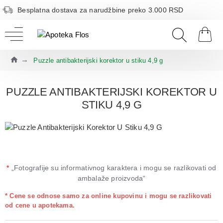
Besplatna dostava za narudžbine preko 3.000 RSD
Puzzle antibakterijski korektor u stiku 4,9 g
PUZZLE ANTIBAKTERIJSKI KOREKTOR U
STIKU 4,9 G
*
„Fotografije su informativnog karaktera i mogu se razlikovati od
ambalaže proizvoda“
* Cene se odnose samo za online kupovinu i mogu se razlikovati
od cene u apotekama.