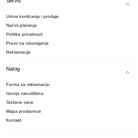
Servis
Uslovi korišćenja i prodaje
Načini plaćanja
Politika privatnosti
Pravo na odustajanje
Reklamacije
Nalog
Forma za reklamaciju
Istorija narudžbina
Snižene cene
Mapa prodavnice
Kontakt