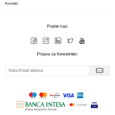
Kontakt
Pratite nas:
Prijava za Newsletter: