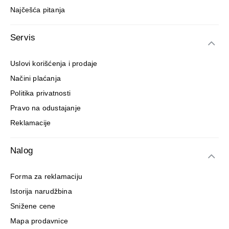
Najčešća pitanja
Servis
Uslovi korišćenja i prodaje
Načini plaćanja
Politika privatnosti
Pravo na odustajanje
Reklamacije
Nalog
Forma za reklamaciju
Istorija narudžbina
Snižene cene
Mapa prodavnice