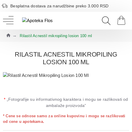
Besplatna dostava za narudžbine preko 3.000 RSD
Rilastil Acnestil mikropiling losion 100 ml
RILASTIL ACNESTIL MIKROPILING
LOSION 100 ML
*
„Fotografije su informativnog karaktera i mogu se razlikovati od
ambalaže proizvoda“
* Cene se odnose samo za online kupovinu i mogu se razlikovati
od cene u apotekama.