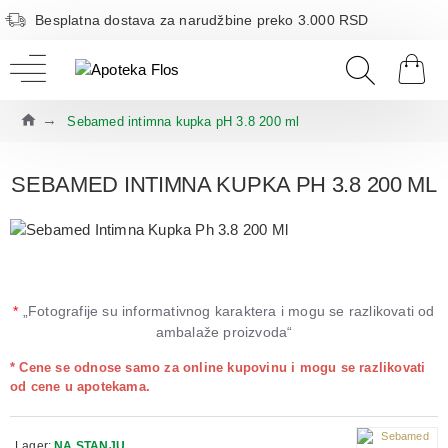
Besplatna dostava za narudžbine preko 3.000 RSD
Sebamed intimna kupka pH 3.8 200 ml
SEBAMED INTIMNA KUPKA PH 3.8 200 ML
*
„Fotografije su informativnog karaktera i mogu se razlikovati od
ambalaže proizvoda“
* Cene se odnose samo za online kupovinu i mogu se razlikovati
od cene u apotekama.
Lager:
NA STANJU