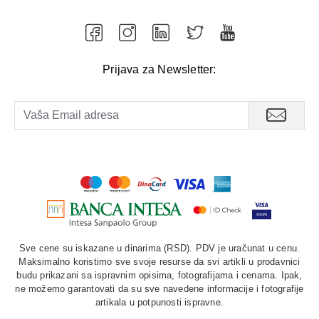
Prijava za Newsletter:
Sve cene su iskazane u dinarima (RSD). PDV je uračunat u cenu.
Maksimalno koristimo sve svoje resurse da svi artikli u prodavnici
budu prikazani sa ispravnim opisima, fotografijama i cenama. Ipak,
ne možemo garantovati da su sve navedene informacije i fotografije
artikala u potpunosti ispravne.