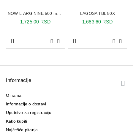
NOW L-ARGININE 500 mg 100 kapsula
LAGOSA TBL 50X
1.725,00 RSD
1.683,60 RSD
Informacije
O nama
Informacije o dostavi
Uputstvo za registraciju
Kako kupiti
Najčešća pitanja