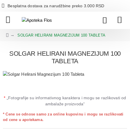
Besplatna dostava za narudžbine preko 3.000 RSD
SOLGAR HELIRANI MAGNEZIJUM 100 TABLETA
SOLGAR HELIRANI MAGNEZIJUM 100
TABLETA
*
„Fotografije su informativnog karaktera i mogu se razlikovati od
ambalaže proizvoda“
* Cene se odnose samo za online kupovinu i mogu se razlikovati
od cene u apotekama.