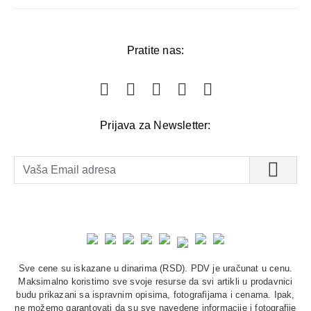
Pratite nas:
Prijava za Newsletter:
Sve cene su iskazane u dinarima (RSD). PDV je uračunat u cenu.
Maksimalno koristimo sve svoje resurse da svi artikli u prodavnici
budu prikazani sa ispravnim opisima, fotografijama i cenama. Ipak,
ne možemo garantovati da su sve navedene informacije i fotografije