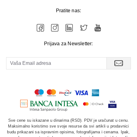
Pratite nas:
Prijava za Newsletter:
Sve cene su iskazane u dinarima (RSD). PDV je uračunat u cenu.
Maksimalno koristimo sve svoje resurse da svi artikli u prodavnici
budu prikazani sa ispravnim opisima, fotografijama i cenama. Ipak,