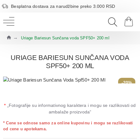
Besplatna dostava za narudžbine preko 3.000 RSD
Uriage Bariesun Sunčana voda SPF50+ 200 ml
URIAGE BARIESUN SUNČANA VODA
SPF50+ 200 ML
-20%
*
„Fotografije su informativnog karaktera i mogu se razlikovati od
ambalaže proizvoda“
* Cene se odnose samo za online kupovinu i mogu se razlikovati
od cene u apotekama.