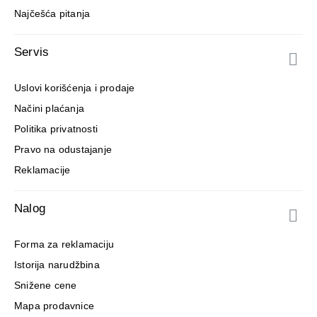
Najčešća pitanja
Servis
Uslovi korišćenja i prodaje
Načini plaćanja
Politika privatnosti
Pravo na odustajanje
Reklamacije
Nalog
Forma za reklamaciju
Istorija narudžbina
Snižene cene
Mapa prodavnice