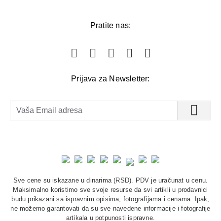
Pratite nas:
Prijava za Newsletter:
Sve cene su iskazane u dinarima (RSD). PDV je uračunat u cenu.
Maksimalno koristimo sve svoje resurse da svi artikli u prodavnici
budu prikazani sa ispravnim opisima, fotografijama i cenama. Ipak,
ne možemo garantovati da su sve navedene informacije i fotografije
artikala u potpunosti ispravne.