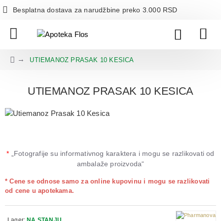
Besplatna dostava za narudžbine preko 3.000 RSD
UTIEMANOZ PRASAK 10 KESICA
UTIEMANOZ PRASAK 10 KESICA
*
„Fotografije su informativnog karaktera i mogu se razlikovati od
ambalaže proizvoda“
* Cene se odnose samo za online kupovinu i mogu se razlikovati
od cene u apotekama.
Lager:
NA STANJU