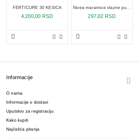
FERTICURE 30 KESICA
Nivea maramice vlazne pure 63x
4.200,00 RSD
297,02 RSD
Informacije
O nama
Informacije o dostavi
Uputstvo za registraciju
Kako kupiti
Najčešća pitanja