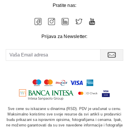
Pratite nas:
Prijava za Newsletter:
Sve cene su iskazane u dinarima (RSD). PDV je uračunat u cenu.
Maksimalno koristimo sve svoje resurse da svi artikli u prodavnici
budu prikazani sa ispravnim opisima, fotografijama i cenama. Ipak,
ne možemo garantovati da su sve navedene informacije i fotografije