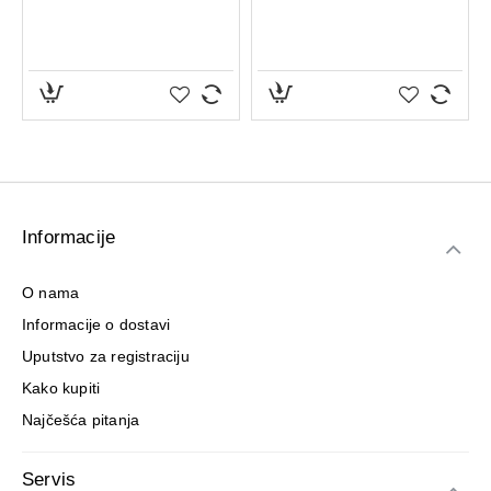
Pakovanje:
50 ml.
Informacije
O nama
Informacije o dostavi
Uputstvo za registraciju
Kako kupiti
Najčešća pitanja
Servis