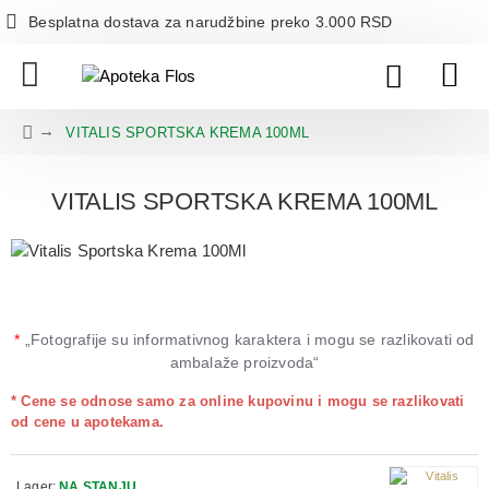
Besplatna dostava za narudžbine preko 3.000 RSD
VITALIS SPORTSKA KREMA 100ML
VITALIS SPORTSKA KREMA 100ML
*
„Fotografije su informativnog karaktera i mogu se razlikovati od
ambalaže proizvoda“
* Cene se odnose samo za online kupovinu i mogu se razlikovati
od cene u apotekama.
Lager:
NA STANJU