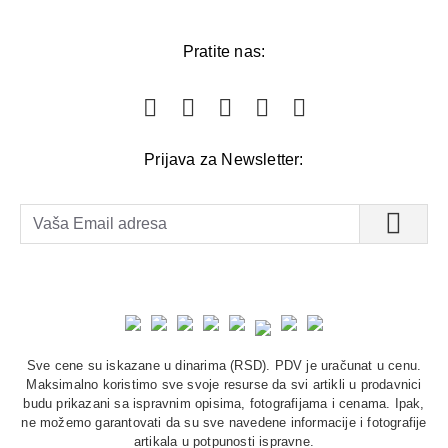
Pratite nas:
Prijava za Newsletter:
Sve cene su iskazane u dinarima (RSD). PDV je uračunat u cenu.
Maksimalno koristimo sve svoje resurse da svi artikli u prodavnici
budu prikazani sa ispravnim opisima, fotografijama i cenama. Ipak,
ne možemo garantovati da su sve navedene informacije i fotografije
artikala u potpunosti ispravne.