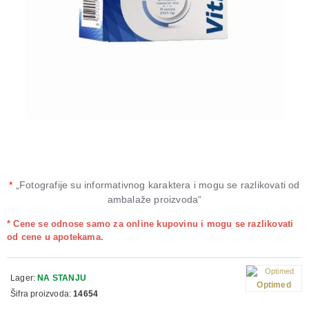
*
„Fotografije su informativnog karaktera i mogu se razlikovati od
ambalaže proizvoda“
* Cene se odnose samo za online kupovinu i mogu se razlikovati
od cene u apotekama.
Lager:
NA STANJU
Optimed
Šifra proizvoda:
14654