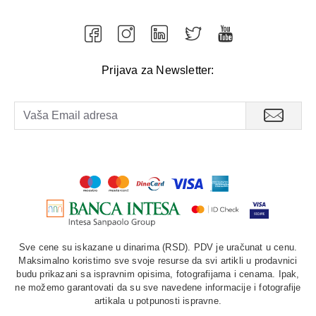
Prijava za Newsletter:
Sve cene su iskazane u dinarima (RSD). PDV je uračunat u cenu.
Maksimalno koristimo sve svoje resurse da svi artikli u prodavnici
budu prikazani sa ispravnim opisima, fotografijama i cenama. Ipak,
ne možemo garantovati da su sve navedene informacije i fotografije
artikala u potpunosti ispravne.