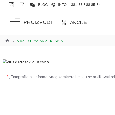
BLOG
INFO: +381 66 888 85 84
PROIZVODI
AKCIJE
VIUSID PRAŠAK 21 KESICA
*
„Fotografije su informativnog karaktera i mogu se razlikovati 