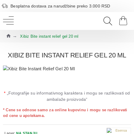
Besplatna dostava za narudžbine preko 3.000 RSD
Xibiz Bite instant relief gel 20 ml
XIBIZ BITE INSTANT RELIEF GEL 20 ML
*
„Fotografije su informativnog karaktera i mogu se razlikovati od
ambalaže proizvoda“
* Cene se odnose samo za online kupovinu i mogu se razlikovati
od cene u apotekama.
Lager:
NA STANJU