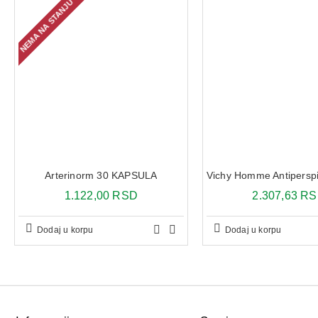
NEMA NA STANJU
Arterinorm 30 KAPSULA
1.122,00 RSD
2.307,63 R
Dodaj u korpu
Dodaj u korpu