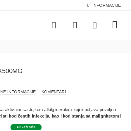
INFORMACIJE
0X500MG
NE INFORMACIJE
KOMENTARI
e sa aktivnim sastojkom alkilglicerolom koji ispoljava povoljno
isti kod čestih infekcija, kao i kod stanja sa malignitetom i