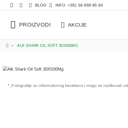
BLOG
INFO: +381 66 888 85 84
PROIZVODI
AKCIJE
ALK SHARK OIL SOFT 30X500MG
*
„Fotografije su informativnog karaktera i mogu se razlikovati 