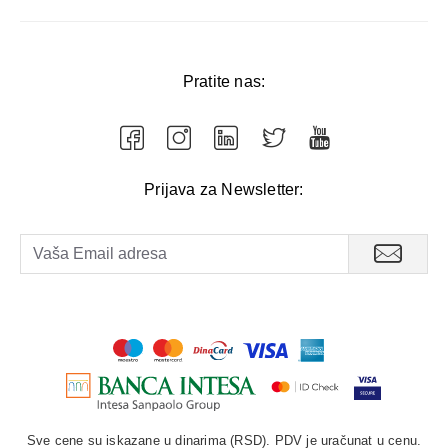
Pratite nas:
Prijava za Newsletter:
Sve cene su iskazane u dinarima (RSD). PDV je uračunat u cenu.