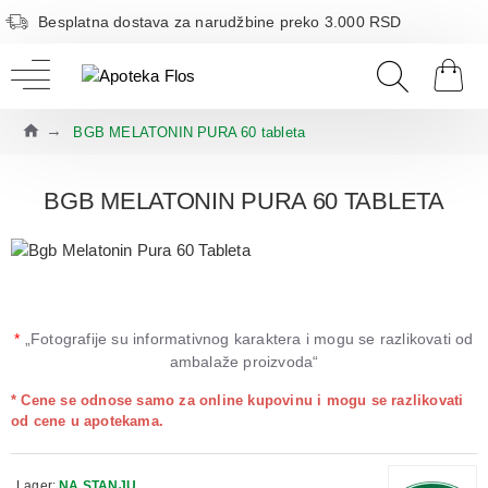
Besplatna dostava za narudžbine preko 3.000 RSD
BGB MELATONIN PURA 60 tableta
BGB MELATONIN PURA 60 TABLETA
*
„Fotografije su informativnog karaktera i mogu se razlikovati od
ambalaže proizvoda“
* Cene se odnose samo za online kupovinu i mogu se razlikovati
od cene u apotekama.
Lager:
NA STANJU