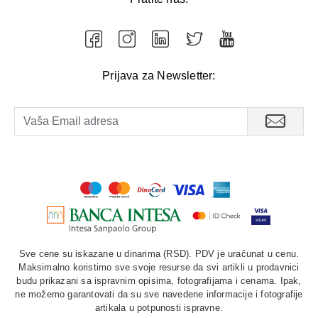
Prijava za Newsletter:
Sve cene su iskazane u dinarima (RSD). PDV je uračunat u cenu.
Maksimalno koristimo sve svoje resurse da svi artikli u prodavnici
budu prikazani sa ispravnim opisima, fotografijama i cenama. Ipak,
ne možemo garantovati da su sve navedene informacije i fotografije
artikala u potpunosti ispravne.