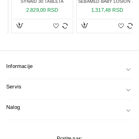
Informacije
Servis
Nalog
Pratite nas: