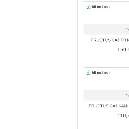
Idi na kasu
F
FRUCTUS ČAJ FITN
159,
Idi na kasu
F
FRUCTUS ČAJ KAMIL
110,