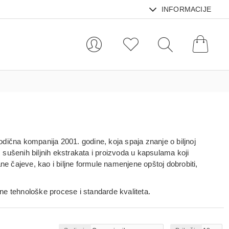
INFORMACIJE
odična kompanija 2001. godine, koja spaja znanje o biljnoj
a, sušenih biljnih ekstrakata i proizvoda u kapsulama
koji
e čajeve, kao i biljne formule namenjene opštoj dobrobiti,
rne tehnološke procese i standarde kvaliteta.