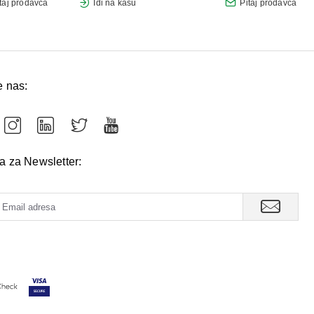
taj prodavca
Idi na kasu
Pitaj prodavca
e nas:
va za Newsletter: