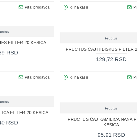
Pitaj prodavca
Idi na kasu
Pi
ructus
Fructus
ES FILTER 20 KESICA
FRUCTUS ČAJ HIBISKUS FILTER 
39 RSD
129,72 RSD
Pitaj prodavca
Idi na kasu
Pi
ructus
Fructus
ICA FILTER 20 KESICA
FRUCTUS ČAJ KAMILICA NANA F
40 RSD
KESICA
95,91 RSD