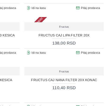
taj prodavca
Idi na kasu
Pitaj prodavca
NEMA NA STANJU
Fructus
0 KESICA
FRUCTUS CAJ LIPA FILTER 20X
138,00 RSD
taj prodavca
Idi na kasu
Pitaj prodavca
Fructus
 KESICA
FRUCTUS CAJ NANA FILTER 20X KONAC
110,40 RSD