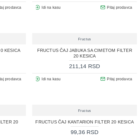
taj prodavca
Idi na kasu
Pitaj prodavca
Fructus
20 KESICA
FRUCTUS ČAJ JABUKA SA CIMETOM FILTER
20 KESICA
211,14 RSD
taj prodavca
Idi na kasu
Pitaj prodavca
Fructus
ILTER 20
FRUCTUS ČAJ KANTARION FILTER 20 KESICA
99,36 RSD