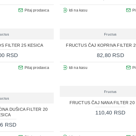
Pitaj prodavca
Idi na kasu
Pi
ructus
Fructus
S FILTER 25 KESICA
FRUCTUS ČAJ KOPRIVA FILTER 2
00 RSD
82,80 RSD
Pitaj prodavca
Idi na kasu
Pi
Fructus
ructus
FRUCTUS ČAJ NANA FILTER 20
INA DUŠICA FILTER 20
110,40 RSD
ESICA
36 RSD