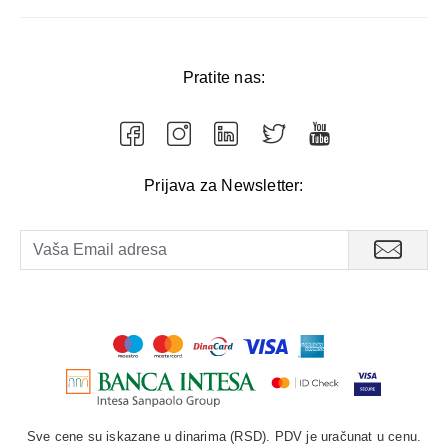
Pratite nas:
Prijava za Newsletter:
Sve cene su iskazane u dinarima (RSD). PDV je uračunat u cenu.