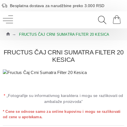
Besplatna dostava za narudžbine preko 3.000 RSD
FRUCTUS ČAJ CRNI SUMATRA FILTER 20 KESICA
FRUCTUS ČAJ CRNI SUMATRA FILTER 20
KESICA
*
„Fotografije su informativnog karaktera i mogu se razlikovati od
ambalaže proizvoda“
* Cene se odnose samo za online kupovinu i mogu se razlikovati
od cene u apotekama.