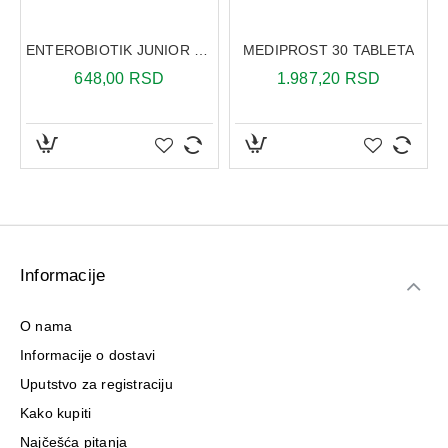
ENTEROBIOTIK JUNIOR 10 KAPSULA
MEDIPROST 30 TABLETA
648,00 RSD
1.987,20 RSD
Informacije
O nama
Informacije o dostavi
Uputstvo za registraciju
Kako kupiti
Najčešća pitanja