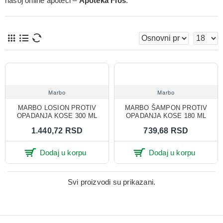
našoj online apoteci –
Apoteka Flos
.
Marbo
Marbo
MARBO LOSION PROTIV
MARBO ŠAMPON PROTIV
OPADANJA KOSE 300 ML
OPADANJA KOSE 180 ML
1.440,72 RSD
739,68 RSD
Dodaj u korpu
Dodaj u korpu
Svi proizvodi su prikazani.