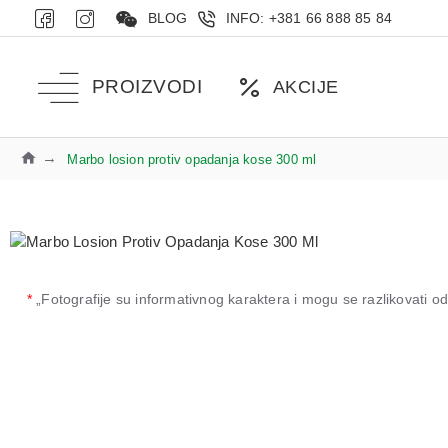
BLOG
INFO: +381 66 888 85 84
PROIZVODI
AKCIJE
Marbo losion protiv opadanja kose 300 ml
*
„Fotografije su informativnog karaktera i mogu se razlikovati 