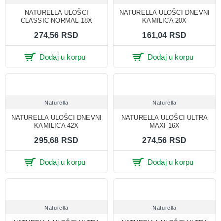
NATURELLA ULOŠCI
NATURELLA ULOŠCI DNEVNI
CLASSIC NORMAL 18X
KAMILICA 20X
274,56 RSD
161,04 RSD
Dodaj u korpu
Dodaj u korpu
Naturella
Naturella
NATURELLA ULOŠCI DNEVNI
NATURELLA ULOŠCI ULTRA
KAMILICA 42X
MAXI 16X
295,68 RSD
274,56 RSD
Dodaj u korpu
Dodaj u korpu
Naturella
Naturella