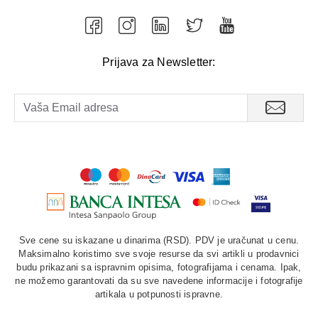
Prijava za Newsletter:
Sve cene su iskazane u dinarima (RSD). PDV je uračunat u cenu.
Maksimalno koristimo sve svoje resurse da svi artikli u prodavnici
budu prikazani sa ispravnim opisima, fotografijama i cenama. Ipak,
ne možemo garantovati da su sve navedene informacije i fotografije
artikala u potpunosti ispravne.