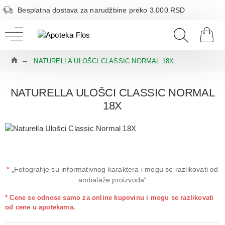
Besplatna dostava za narudžbine preko 3.000 RSD
NATURELLA ULOŠCI CLASSIC NORMAL 18X
NATURELLA ULOŠCI CLASSIC NORMAL
18X
*
„Fotografije su informativnog karaktera i mogu se razlikovati od
ambalaže proizvoda“
* Cene se odnose samo za online kupovinu i mogu se razlikovati
od cene u apotekama.