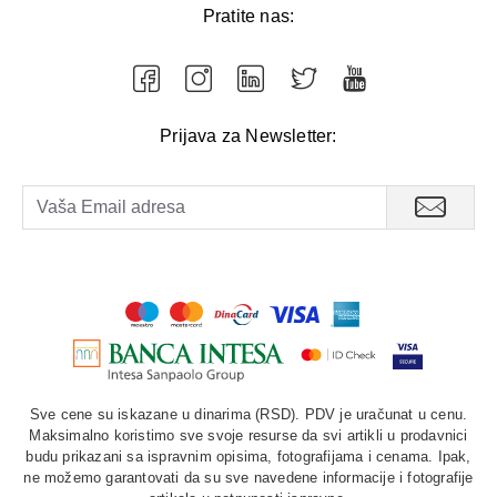
Pratite nas:
Prijava za Newsletter:
Sve cene su iskazane u dinarima (RSD). PDV je uračunat u cenu.
Maksimalno koristimo sve svoje resurse da svi artikli u prodavnici
budu prikazani sa ispravnim opisima, fotografijama i cenama. Ipak,
ne možemo garantovati da su sve navedene informacije i fotografije