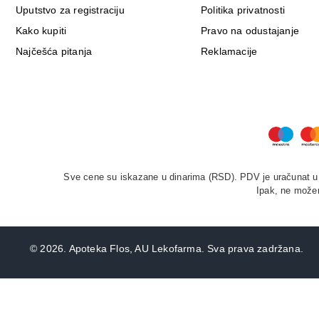
Uputstvo za registraciju
Politika privatnosti
Kako kupiti
Pravo na odustajanje
Najčešća pitanja
Reklamacije
Sve cene su iskazane u dinarima (RSD). PDV je uračunat u c
Ipak, ne možem
©
2026. Apoteka Flos, AU Lekofarma. Sva prava zadržana.