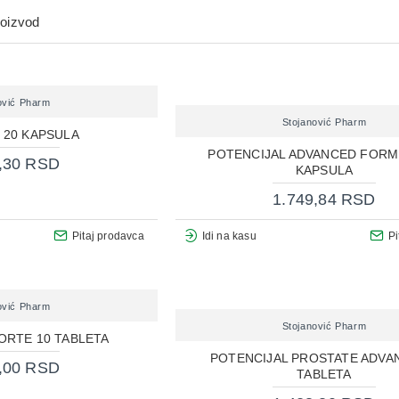
roizvod
ović Pharm
Stojanović Pharm
 20 KAPSULA
POTENCIJAL ADVANCED FORM
,30 RSD
KAPSULA
1.749,84 RSD
Pitaj prodavca
Idi na kasu
Pi
ović Pharm
Stojanović Pharm
ORTE 10 TABLETA
POTENCIJAL PROSTATE ADVA
,00 RSD
TABLETA