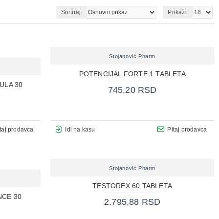
Sortiraj:
Prikaži:
Stojanović Pharm
POTENCIJAL FORTE 1 TABLETA
ULA 30
745,20 RSD
taj prodavca
Idi na kasu
Pitaj prodavca
Stojanović Pharm
TESTOREX 60 TABLETA
NCE 30
2.795,88 RSD