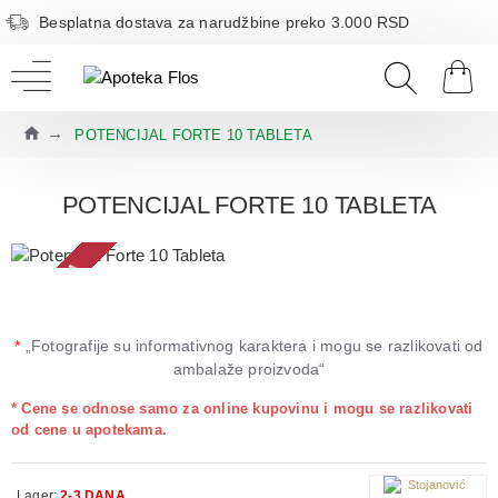
Besplatna dostava za narudžbine preko 3.000 RSD
POTENCIJAL FORTE 10 TABLETA
POTENCIJAL FORTE 10 TABLETA
2-3 DANA
*
„Fotografije su informativnog karaktera i mogu se razlikovati od
ambalaže proizvoda“
* Cene se odnose samo za online kupovinu i mogu se razlikovati
od cene u apotekama.
Lager:
2-3 DANA