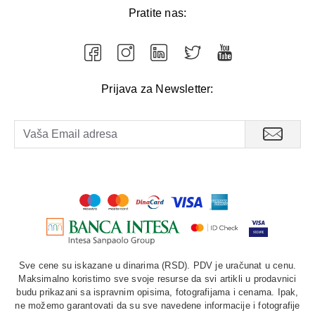
Pratite nas:
Prijava za Newsletter:
Sve cene su iskazane u dinarima (RSD). PDV je uračunat u cenu.
Maksimalno koristimo sve svoje resurse da svi artikli u prodavnici
budu prikazani sa ispravnim opisima, fotografijama i cenama. Ipak,
ne možemo garantovati da su sve navedene informacije i fotografije