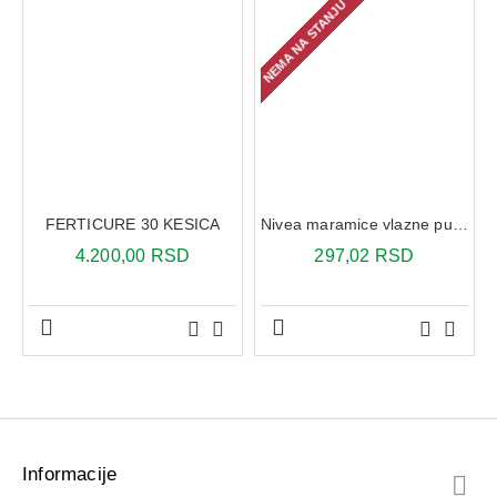
NEMA NA STANJU
FERTICURE 30 KESICA
Nivea maramice vlazne pure 63x
4.200,00 RSD
297,02 RSD
Informacije