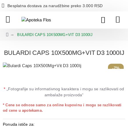
Besplatna dostava za narudžbine preko 3.000 RSD
BULARDI CAPS 10X500MG+VIT D3 1000IJ
BULARDI CAPS 10X500MG+VIT D3 1000IJ
-7%
*
„Fotografije su informativnog karaktera i mogu se razlikovati od
ambalaže proizvoda“
* Cene se odnose samo za online kupovinu i mogu se razlikovati
od cene u apotekama.
Ponuda ističe za: