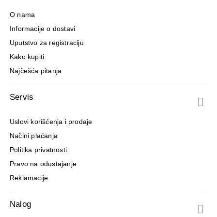
O nama
Informacije o dostavi
Uputstvo za registraciju
Kako kupiti
Najčešća pitanja
Servis
Uslovi korišćenja i prodaje
Načini plaćanja
Politika privatnosti
Pravo na odustajanje
Reklamacije
Nalog