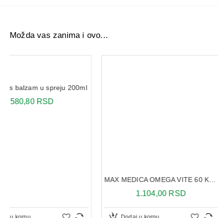
Možda vas zanima i ovo...
MAX MEDICA OMEGA VITE 60 KAPSULA
1.104,00 RSD
2.623,05 R
Dodaj u korpu
Dodaj u korpu