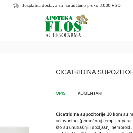
Besplatna dostava za narudžbine preko 3.000 RSD
CICATRIDINA SUPOZITO
OPIS
KOMENTARI
Cicatridina supozitorije 10 kom
su
m
adjuvantnoj (pomoćnoj) terapiji reparac
što su
unutrašnji i spoljašnji hemoroidi, 