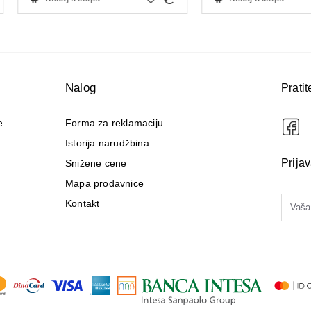
Nalog
Pratit
e
Forma za reklamaciju
Istorija narudžbina
Prija
Snižene cene
Mapa prodavnice
Kontakt