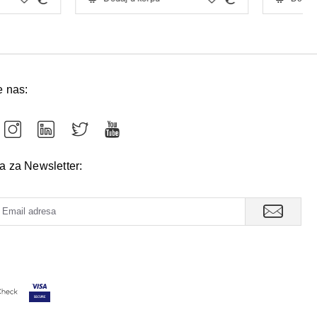
e nas:
va za Newsletter: