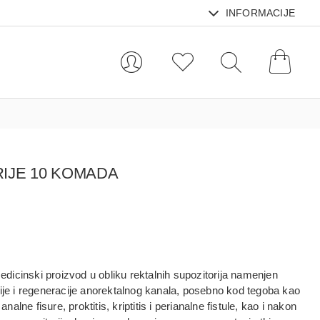
INFORMACIJE
RIJE 10 KOMADA
edicinski proizvod u obliku rektalnih supozitorija
namenjen
ije i regeneracije anorektalnog kanala
, posebno kod tegoba kao
analne fisure, proktitis, kriptitis i perianalne fistule
, kao i nakon