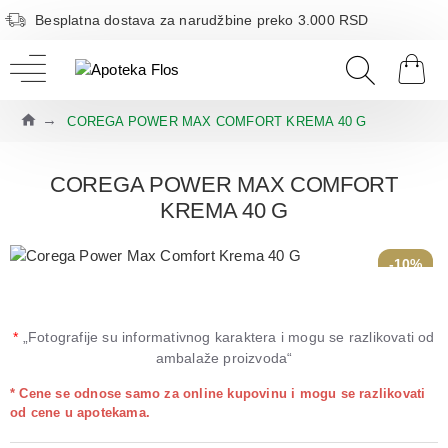
Besplatna dostava za narudžbine preko 3.000 RSD
COREGA POWER MAX COMFORT KREMA 40 G
COREGA POWER MAX COMFORT
KREMA 40 G
-10%
*
„Fotografije su informativnog karaktera i mogu se razlikovati od
ambalaže proizvoda“
* Cene se odnose samo za online kupovinu i mogu se razlikovati
od cene u apotekama.